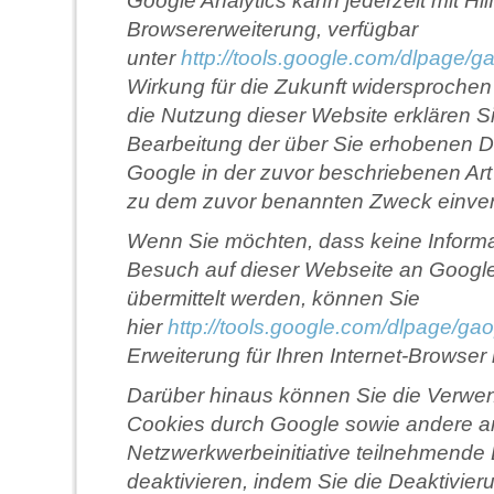
Google Analytics kann jederzeit mit Hil
Browsererweiterung, verfügbar
unter
http://tools.google.com/dlpage/g
Wirkung für die Zukunft widersproche
die Nutzung dieser Website erklären Si
Bearbeitung der über Sie erhobenen D
Google in der zuvor beschriebenen Ar
zu dem zuvor benannten Zweck einve
Wenn Sie möchten, dass keine Informa
Besuch auf dieser Webseite an Google
übermittelt werden, können Sie
hier
http://tools.google.com/dlpage/ga
Erweiterung für Ihren Internet-Browser
Darüber hinaus können Sie die Verwe
Cookies durch Google sowie andere a
Netzwerkwerbeinitiative teilnehmende D
deaktivieren, indem Sie die Deaktivier