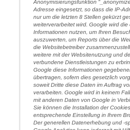
Anonymisierungsfunktion "_anonymizeIp
Adresse eingesetzt, so dass die IP-A
nur um die letzten 8 Stellen gekürzt g
weiterverarbeitet wird. Google wird di
Informationen nutzen, um Ihren Besuc
auszuwerten, um Reports über die Webs
die Websitebetreiber zusammenzustel
weitere mit der Websitenutzung und de
verbundene Dienstleistungen zu erbri
Google diese Informationen gegebenenf
übertragen, sofern dies gesetzlich vo
soweit Dritte diese Daten im Auftrag v
verarbeiten. Google wird in keinem Fal
mit anderen Daten von Google in Verb
Sie können die Installation der Cookie
entsprechende Einstellung in Ihrem Br
Der generellen Datenerhebung und -s