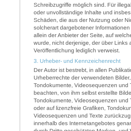
Schreibzugriffe möglich sind. Für illega
oder unvollständige Inhalte und insbes
Schäden, die aus der Nutzung oder Ni
solcherart dargebotener Informationen 
allein der Anbieter der Seite, auf welc
wurde, nicht derjenige, der über Links a
Veröffentlichung lediglich verweist.
3. Urheber- und Kennzeichenrecht
Der Autor ist bestrebt, in allen Publikat
Urheberrechte der verwendeten Bilder,
Tondokumente, Videosequenzen und 
beachten, von ihm selbst erstellte Bilde
Tondokumente, Videosequenzen und T
oder auf lizenzfreie Grafiken, Tondoku
Videosequenzen und Texte zurückzugre
innerhalb des Internetangebotes gena
durch Dritte geschützten Marken- und