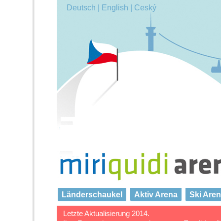
Deutsch |
English |
Ceský
Länderschaukel
Aktiv Arena
Ski Are
Letzte Aktualisierung 2014.