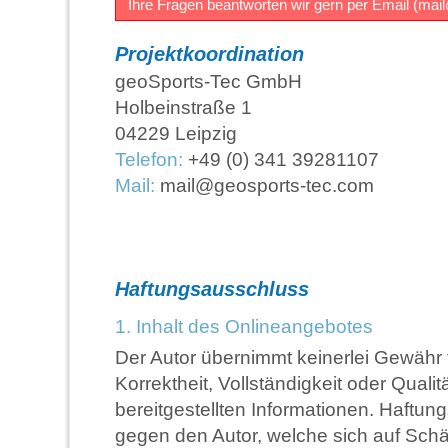
Ihre Fragen beantworten wir gern per Email (
mai
Projektkoordination
geoSports-Tec GmbH
Holbeinstraße 1
04229 Leipzig
Telefon:
+49 (0) 341 39281107
Mail:
mail@geosports-tec.com
Haftungsausschluss
1. Inhalt des Onlineangebotes
Der Autor übernimmt keinerlei Gewähr fü
Korrektheit, Vollständigkeit oder Qualit
bereitgestellten Informationen. Haftu
gegen den Autor, welche sich auf Schä